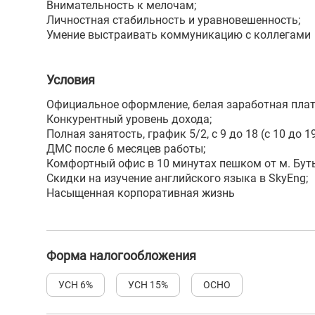
Внимательность к мелочам;
Личностная стабильность и уравновешенность;
Умение выстраивать коммуникацию с коллегами
Условия
Официальное оформление, белая заработная плат
Конкурентный уровень дохода;
Полная занятость, график 5/2, с 9 до 18 (с 10 до 19
ДМС после 6 месяцев работы;
Комфортный офис в 10 минутах пешком от м. Бут
Скидки на изучение английского языка в SkyEng;
Насыщенная корпоративная жизнь
Форма налогообложения
УСН 6%
УСН 15%
ОСНО