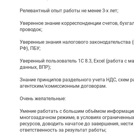
Релевантный опыт работы не менее 3-х лет;
Уверенное знание корреспонденции счетов, бухга
проводок;
Уверенные знания налогового законодательства (г
РФ), ПБУ;
Уверенный пользователь 1С 8.3, Excel (работа с 
данных, ВПР);
Знание принципов раздельного учета НДС, схем р
агентским/комиссионным договорам.
Очень желательные:
Умение работать с большим объёмом информаци
многозадачном режиме, в условиях ограниченны
ресурсов, доводить начатое до завершения, нести
ответственность за результат работы;