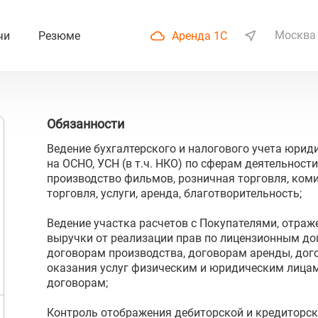
Москва
чи
Резюме
Аренда 1С
Обязанности
Ведение бухгалтерского и налогового учета юрид
на ОСНО, УСН (в т.ч. НКО) по сферам деятельности
производство фильмов, розничная торговля, ком
торговля, услуги, аренда, благотворительность;
Ведение участка расчетов с Покупателями, отраже
выручки от реализации прав по лицензионным до
договорам производства, договорам аренды, до
оказания услуг физическим и юридическим лицам
договорам;
Контроль отображения дебиторской и кредиторс