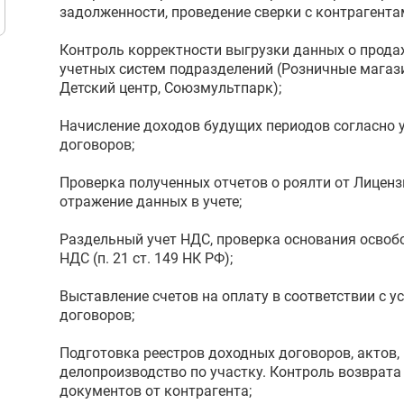
задолженности, проведение сверки с контрагента
Контроль корректности выгрузки данных о прода
учетных систем подразделений (Розничные магаз
Детский центр, Союзмультпарк);
Начисление доходов будущих периодов согласно 
договоров;
Проверка полученных отчетов о роялти от Лиценз
отражение данных в учете;
Раздельный учет НДС, проверка основания освоб
НДС (п. 21 ст. 149 НК РФ);
Выставление счетов на оплату в соответствии с 
договоров;
Подготовка реестров доходных договоров, актов,
делопроизводство по участку. Контроль возврата
документов от контрагента;