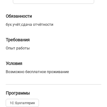
Обязанности
бух.учёт,сдача отчётности
Требования
Опыт работы
Условия
Возможно бесплатное проживание
Программы
1С: Бухгалтерия