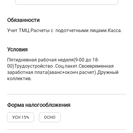
Обязанности
Учет ТМЦ.Расчеты с подотчетными лицами.Касса.
Условия
Пятидневная рабочая неделя(9-00 до 18-
00)Трудоустройство .Соц.пакет.Своевременная
заработная плата(аванс+оконч.расчет).Дружный
коллектив.
Форма налогообложения
УСН 15%
ОСНО