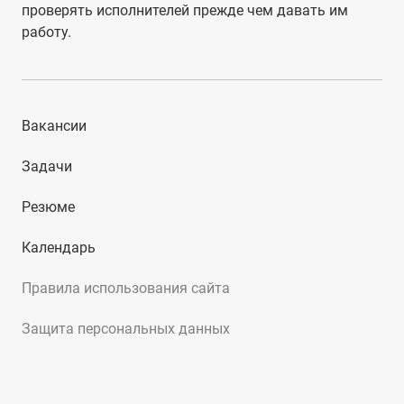
проверять исполнителей прежде чем давать им
работу.
Вакансии
Задачи
Резюме
Календарь
Правила использования сайта
Защита персональных данных