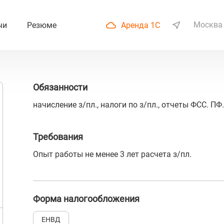
Москва
чи
Резюме
Аренда 1С
Обязанности
начисление з/пл., налоги по з/пл., отчеты ФСС. П
Требования
Опыт работы не менее 3 лет расчета з/пл.
Форма налогообложения
ЕНВД