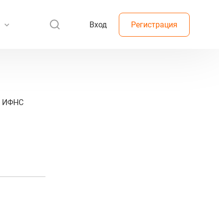
Вход
Регистрация
Ф. ИФНС