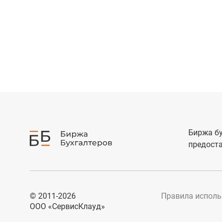
Биржа бу
предоста
© 2011-2026
Правила исполь
ООО «СервисКлауд»