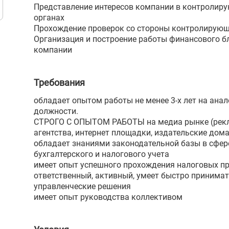
Представление интересов компании в контролир
органах
Прохождение проверок со стороны контролирующ
Организация и построение работы финансового б
компании
Требования
обладает опытом работы не менее 3-х лет на ана
должности.
СТРОГО С ОПЫТОМ РАБОТЫ на медиа рынке (рек
агентства, интернет площадки, издательские дома
обладает знаниями законодательной базы в сфер
бухгалтерского и налогового учета
имеет опыт успешного прохождения налоговых п
ответственный, активный, умеет быстро принима
управленческие решения
имеет опыт руководства коллективом