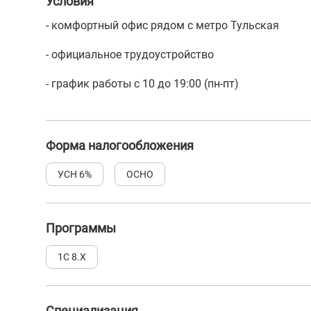
Условия
- комфортный офис рядом с метро Тульская
- официальное трудоустройство
- график работы с 10 до 19:00 (пн-пт)
Форма налогообложения
УСН 6%
ОСНО
Программы
1С 8.Х
Специализация