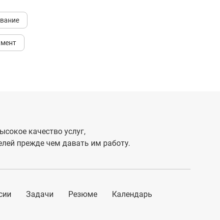
ование
жмент
ысокое качество услуг,
лей прежде чем давать им работу.
сии
Задачи
Резюме
Календарь