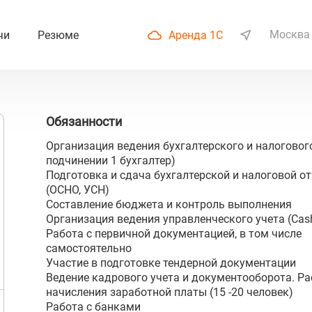
Москва
чи
Резюме
Аренда 1С
Обязанности
Организация ведения бухгалтерского и налогового
подчинении 1 бухгалтер)
Подготовка и сдача бухгалтерской и налоговой о
(ОСНО, УСН)
Составление бюджета и контроль выполнения
Организация ведения управленческого учета (Cash
Работа с первичной документацией, в том числе
самостоятельно
Участие в подготовке тендерной документации
Ведение кадрового учета и документооборота. Ра
начисления заработной платы (15 -20 человек)
Работа с банками