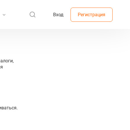
Вход
Регистрация
алоги,
ая
иваться.