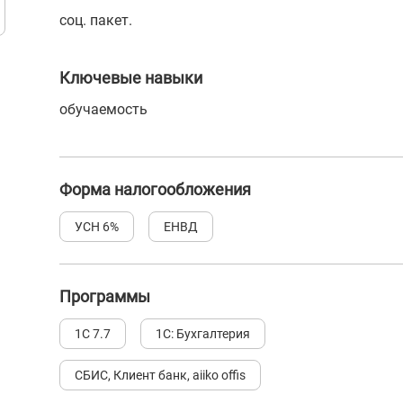
соц. пакет.
Ключевые навыки
обучаемость
Форма налогообложения
УСН 6%
ЕНВД
Программы
1С 7.7
1С: Бухгалтерия
СБИС, Клиент банк, aiiko offis