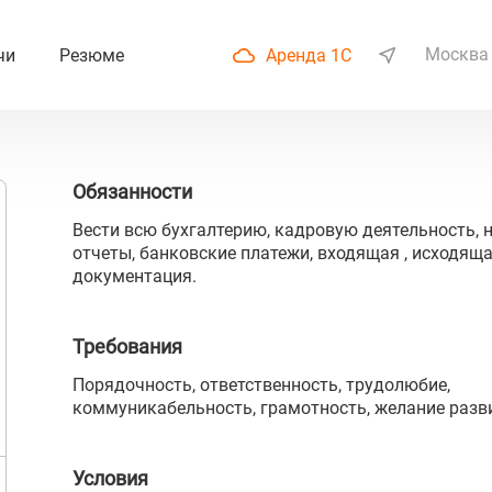
Москва
чи
Резюме
Аренда 1С
Обязанности
Вести всю бухгалтерию, кадровую деятельность, н
отчеты, банковские платежи, входящая , исходящ
документация.
Требования
Порядочность, ответственность, трудолюбие,
коммуникабельность, грамотность, желание разв
Условия