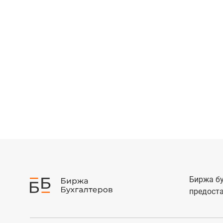
Биржа бу
предоста