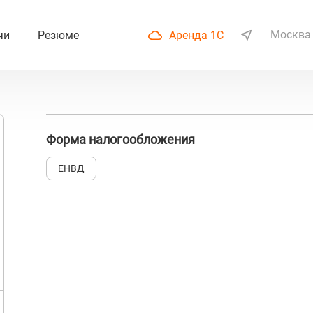
Москва
чи
Резюме
Аренда 1С
Форма налогообложения
ЕНВД