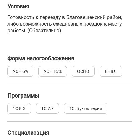
Условия
Готовность к переезду в Благовещенский район,
либо возможность ежедневных поездок к месту
работы. (Обязательно)
Форма налогообложения
УСН 6%
УСН 15%
ОСНО
ЕНВД
Программы
1С 8.Х
1С 7.7
1С: Бухгалтерия
Специализация