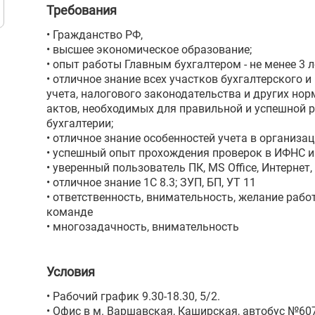
Требования
• Гражданство РФ,
• высшее экономическое образование;
• опыт работы Главным бухгалтером - не менее 3 л
• отличное знание всех участков бухгалтерского и
учета, налогового законодательства и других но
актов, необходимых для правильной и успешной 
бухгалтерии;
• отличное знание особенностей учета в организа
• успешный опыт прохождения проверок в ИФНС и
• уверенный пользователь ПК, MS Office, Интернет,
• отличное знание 1С 8.3; ЗУП, БП, УТ 11
• ответственность, внимательность, желание рабо
команде
• многозадачность, внимательность
Условия
• Рабочий график 9.30-18.30, 5/2.
• Офис в м. Варшавская, Каширская, автобус №607