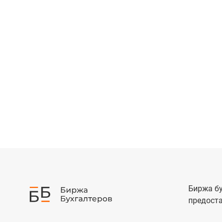
Биржа бу
предоста