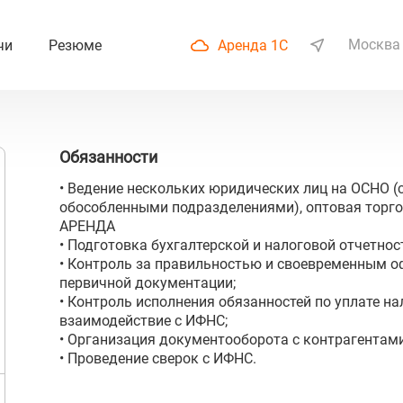
Москва
чи
Резюме
Аренда 1С
Обязанности
• Ведение нескольких юридических лиц на ОСНО (
обособленными подразделениями), оптовая торго
АРЕНДА
• Подготовка бухгалтерской и налоговой отчетнос
• Контроль за правильностью и своевременным 
первичной документации;
• Контроль исполнения обязанностей по уплате на
взаимодействие с ИФНС;
• Организация документооборота с контрагентами
• Проведение сверок с ИФНС.