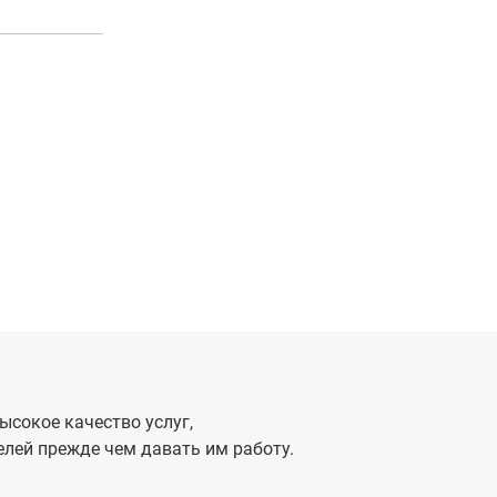
ысокое качество услуг,
лей прежде чем давать им работу.