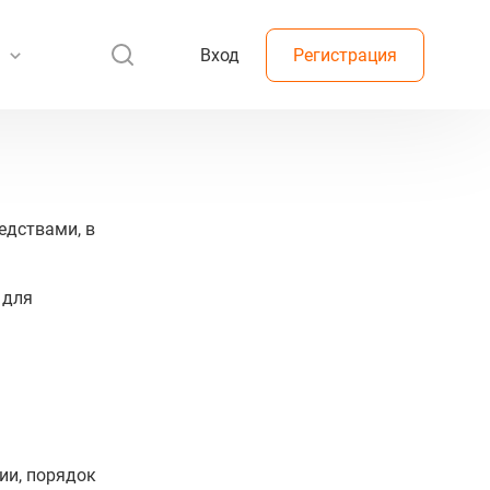
Вход
Регистрация
едствами, в
 для
ии, порядок