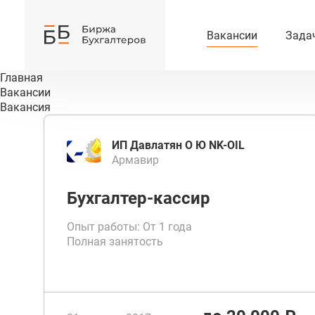
Вакансии
Зада
Главная
Вакансии
Вакансия
ИП Давлатян О Ю NK-OIL
Армавир
Бухгалтер-кассир
Опыт работы: От 1 года
Полная занятость