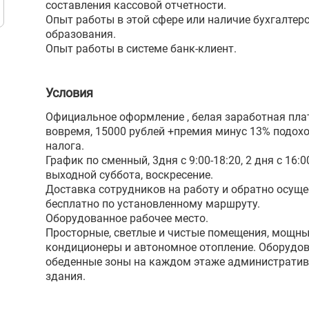
составления кассовой отчетности.
Опыт работы в этой сфере или наличие бухгалтер
образования.
Опыт работы в системе банк-клиент.
Условия
Официальное оформление , белая заработная пла
вовремя, 15000 рублей +премия минус 13% подох
налога.
График по сменный, 3дня с 9:00-18:20, 2 дня с 16:0
выходной суббота, воскресение.
Доставка сотрудников на работу и обратно осуще
бесплатно по установленному маршруту.
Оборудованное рабочее место.
Просторные, светлые и чистые помещения, мощн
кондиционеры и автономное отопление. Оборудо
обеденные зоны на каждом этаже административ
здания.