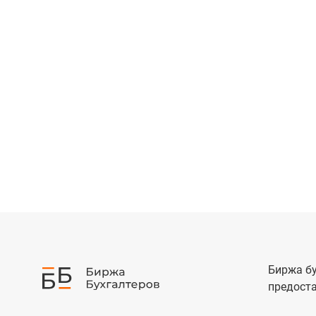
Биржа бу
предоста