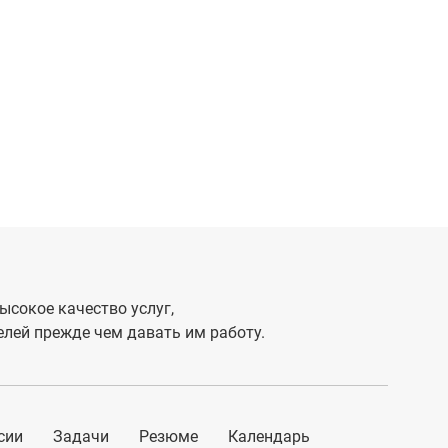
ысокое качество услуг,
лей прежде чем давать им работу.
сии
Задачи
Резюме
Календарь