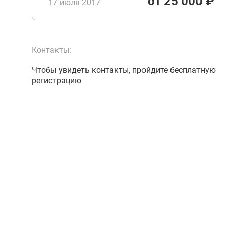
от 25 000 ₽
17 июля 2017
Контакты:
Чтобы увидеть контакты, пройдите бесплатную
регистрацию