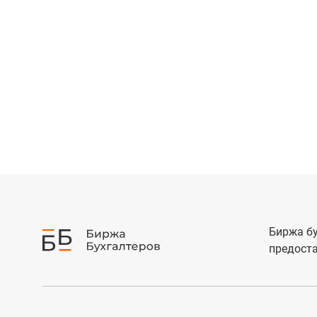
Биржа бу
предоста