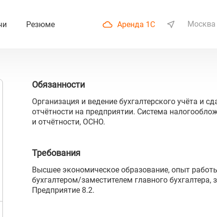
Москва
чи
Резюме
Аренда 1С
Обязанности
Организация и ведение бухгалтерского учёта и сд
отчётности на предприятии. Система налогооблож
и отчётности, ОСНО.
Требования
Высшее экономическое образование, опыт работ
бухгалтером/заместителем главного бухгалтера, з
Предприятие 8.2.