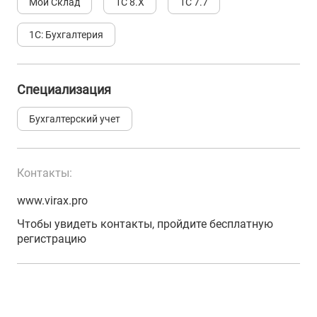
Мой Склад
1С 8.Х
1С 7.7
1С: Бухгалтерия
Специализация
Бухгалтерский учет
Контакты:
www.virax.pro
Чтобы увидеть контакты, пройдите бесплатную
регистрацию