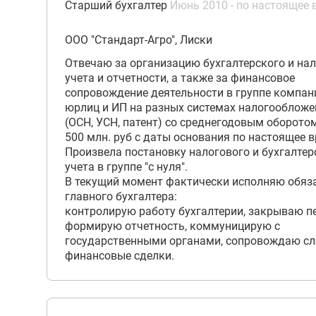
Старший бухгалтер
Июнь 2010 - по настоящее 
ООО "Стандарт-Агро", Лиски
Отвечаю за организацию бухгалтерского и на
учета и отчетности, а также за финансовое
сопровождение деятельности в группе компани
юрлиц и ИП на разных системах налогообложе
(ОСН, УСН, патент) со среднегодовым оборото
500 млн. руб с даты основания по настоящее в
Произвела постановку налогового и бухгалтер
учета в группе "с нуля".
В текущий момент фактически исполняю обяз
главного бухгалтера:
контролирую работу бухгалтерии, закрываю п
формирую отчетность, коммуницирую с
государственными органами, сопровождаю с
финансовые сделки.