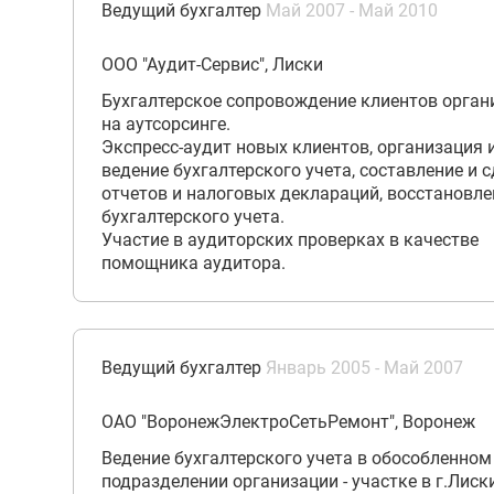
Ведущий бухгалтер
Май 2007 - Май 2010
ООО "Аудит-Сервис", Лиски
Бухгалтерское сопровождение клиентов орган
на аутсорсинге.
Экспресс-аудит новых клиентов, организация 
ведение бухгалтерского учета, составление и 
отчетов и налоговых деклараций, восстановле
бухгалтерского учета.
Участие в аудиторских проверках в качестве
помощника аудитора.
Ведущий бухгалтер
Январь 2005 - Май 2007
ОАО "ВоронежЭлектроСетьРемонт", Воронеж
Ведение бухгалтерского учета в обособленном
подразделении организации - участке в г.Лиск