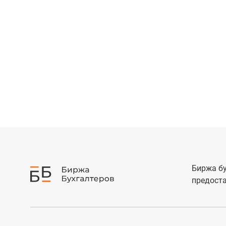
Биржа бу
предоста