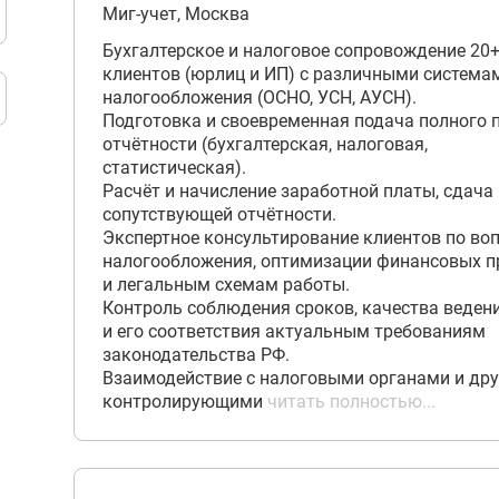
Миг-учет, Москва
Бухгалтерское и налоговое сопровождение 20
клиентов (юрлиц и ИП) с различными система
налогообложения (ОСНО, УСН, АУСН).
Подготовка и своевременная подача полного 
отчётности (бухгалтерская, налоговая,
статистическая).
Расчёт и начисление заработной платы, сдача
сопутствующей отчётности.
Экспертное консультирование клиентов по во
налогообложения, оптимизации финансовых п
и легальным схемам работы.
Контроль соблюдения сроков, качества веден
и его соответствия актуальным требованиям
законодательства РФ.
Взаимодействие с налоговыми органами и др
контролирующими
читать полностью...