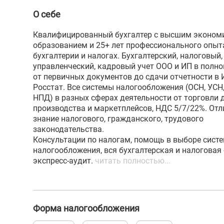
О себе
Квалифицированный бухгалтер с высшим эконом
образованием и 25+ лет профессионального опыт
бухгалтерии и налогах. Бухгалтерский, налоговый,
управленческий, кадровый учет ООО и ИП в полн
от первичных документов до сдачи отчетности в 
Росстат. Все системы налогообложения (ОСН, УСН,
НПД) в разных сферах деятельности от торговли 
производства и маркетплейсов, НДС 5/7/22%. Отл
знание налогового, гражданского, трудового
законодательства.
Консультации по налогам, помощь в выборе сист
налогообложения, вся бухгалтерская и налоговая 
экспресс-аудит.
читать полностью...
Форма налогообложения