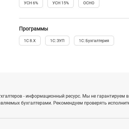
УСН 6%
УСН 15%
ОСНО
Программы
1С 8.Х
1С: ЗУП
1С: Бухгалтерия
хгалтеров - информационный ресурс. Мы не гарантируем в
вляемых бухгалтерами. Рекомендуем проверять исполните