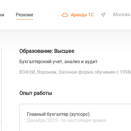
Москва
чи
Резюме
Аренда 1С
Образование: Высшее
Бухгалтерский учет, анализ и аудит
ВЗФЭИ, Воронеж, Заочная форма обучения с 1998г.
Опыт работы
Главный бухгалтер (аутсорс)
Декабрь 2025 - по настоящее время