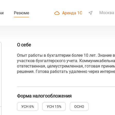
Москва
чи
Резюме
Аренда 1С
О себе
Опыт работы в бухгалтерии более 10 лет. Знание 
участков бухгалтерского учета. Коммуникабельна
отвтественная, целеустремленная, готовая прини
решения. Готова работать удаленно через интерне
Форма налогообложения
УСН 6%
УСН 15%
ОСНО