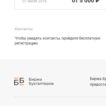
от 5 000 ₽
07 июля 2016
Контакты:
Чтобы увидеть контакты, пройдите бесплатную
регистрацию
Биржа бу
предоста