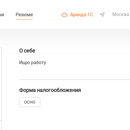
Москва
чи
Резюме
Аренда 1С
О себе
Ищю работу
Форма налогообложения
ОСНО