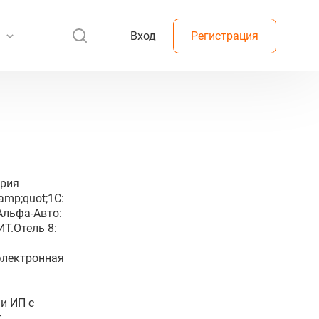
Вход
Регистрация
ерия
amp;quot;1С:
Альфа-Авто:
Т.Отель 8:
 электронная
и ИП с
.