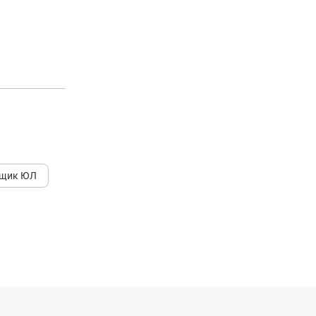
ьщик ЮЛ