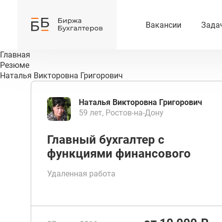
Вакансии
Зада
Главная
Резюме
Наталья Викторовна Григорович
Наталья Викторовна Григорович
59 лет, Ростов-на-Дону
Главный бухгалтер с
функциями финансового
директора
Удаленная работа