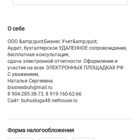
О себе
ООО &amp;quot;Бизнес Учет&amp;quot;
Аудит, бухгалтерское УДАЛЕННОЕ сопровождение,
бесплатная консультация,
сдача электронной отчетности .Оформление и
участие на всех ЭЛЕКТРОННЫХ ПЛОЩАДКАХ РФ
С уважением,
Наталья Сергеевна
bissnesbuh@mail.ru
8 904-285-38-73, 8 919-160-62-66
Сайт: buhusluga48.nethouse.ru
Форма налогообложения