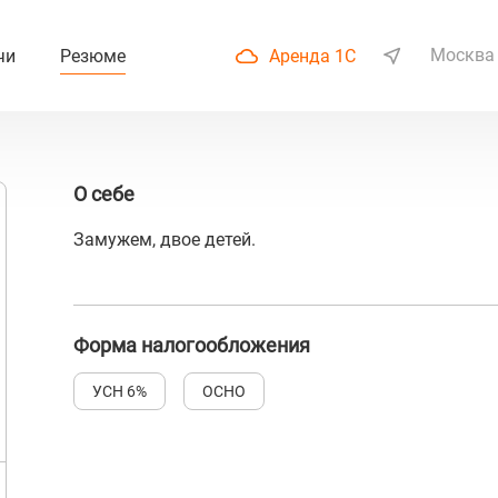
Москва
чи
Резюме
Аренда 1С
О себе
Замужем, двое детей.
Форма налогообложения
УСН 6%
ОСНО