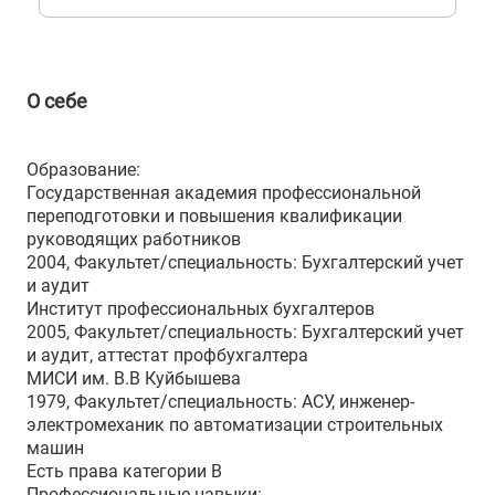
О себе
Образование:
Государственная академия профессиональной
переподготовки и повышения квалификации
руководящих работников
2004, Факультет/специальность: Бухгалтерский учет
и аудит
Институт профессиональных бухгалтеров
2005, Факультет/специальность: Бухгалтерский учет
и аудит, аттестат профбухгалтера
МИСИ им. В.В Куйбышева
1979, Факультет/специальность: АСУ, инженер-
электромеханик по автоматизации строительных
машин
Есть права категории B
Профессиональные навыки: