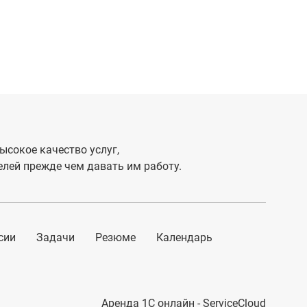
ысокое качество услуг,
лей прежде чем давать им работу.
сии
Задачи
Резюме
Календарь
Аренда 1С онлайн - ServiceCloud