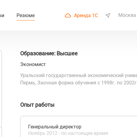
Москва
чи
Резюме
Аренда 1С
Образование: Высшее
Экономист
Уральский государственный экономический униве
Пермь, Заочная форма обучения с 1998г. по 2002г
Опыт работы
Генеральный директор
Ноябрь 2012 - по настоящее время