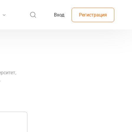
Вход
Регистрация
рситет,
.