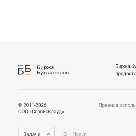
Биржа бу
предоста
© 2011-2026
Правила исполь
ООО «СервисКлауд»
Задачи