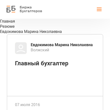
Главная
Резюме
Евдокимова Марина Николаевна
Евдокимова Марина Николаевна
Волжский
Главный бухгалтер
07 июля 2016