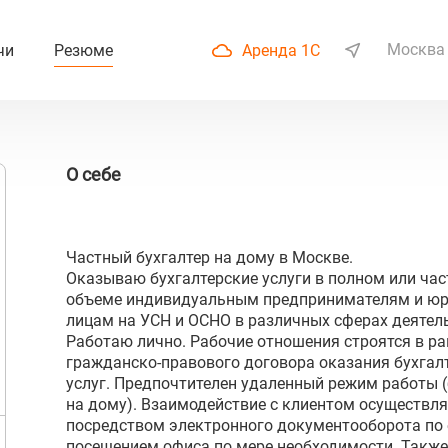
Москва
чи
Резюме
Аренда 1С
О себе
Частный бухгалтер на дому в Москве.
Оказываю бухгалтерские услуги в полном или ча
объеме индивидуальным предпринимателям и ю
лицам на УСН и ОСНО в различных сферах деятел
Работаю лично. Рабочие отношения строятся в р
гражданско-правового договора оказания бухгал
услуг. Предпочтителен удаленный режим работы (
на дому). Взаимодействие с клиентом осуществля
посредством электронного документооборота по e
посещением офиса по мере необходимости. Также,