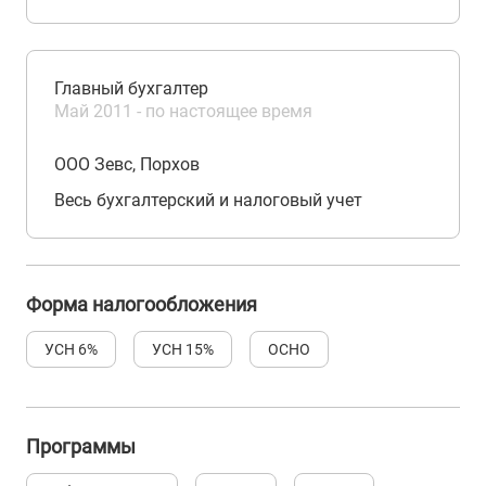
Главный бухгалтер
Май 2011 - по настоящее время
ООО Зевс, Порхов
Весь бухгалтерский и налоговый учет
Форма налогообложения
УСН 6%
УСН 15%
ОСНО
Программы