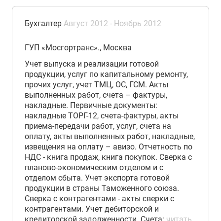
Бухгалтер
Август 2012 - Ноябрь 2012
ГУП «Мосгортранс»., Москва
Учет выпуска и реализации готовой
продукции, услуг по капитальному ремонту,
прочих услуг, учет ТМЦ, ОС, ГСМ. Акты
выполненных работ, счета – фактуры,
накладные. Первичные документы:
накладные ТОРГ-12, счета-фактуры, акты
приема-передачи работ, услуг, счета на
оплату, акты выполненных работ, накладные,
извещения на оплату – авизо. Отчетность по
НДС - книга продаж, книга покупок. Сверка с
планово-экономическим отделом и с
отделом сбыта. Учет экспорта готовой
продукции в страны Таможенного союза.
Сверка с контрагентами - акты сверки с
контрагентами. Учет дебиторской и
кредиторской задолженности. Счета:
читать