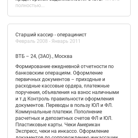
полностью...
Старший кассир - операцинист
Февраль 2008 - Январь 2011
ВТБ – 24, (ЗАО)., Москва
Формирование ежедневной отчетности по
банковским операциям. Оформление
первичных документов – приходные и
расходные кассовые ордера, платежные
поручения, объявления на взнос наличными
и т.д Контроль правильности оформления
документов. Переводы в пользу ЮЛ и ФЛ.
Коммунальные платежи. Пополнение
расчетных и депозитных счетов ФЛ и ЮЛ.
Пластиковые карты. Чеки Американ
Экспресс, чеки на инкассо. Оформление
документов по сопровождению инкассации