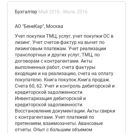
Бухгалтер
Май 2016 - Июль 2016
АО "БенеКар", Москва
Учет покупки ТМЦ, услуг, учет покупки ОС в
лизинг. Учет счетов-фактур на вычет по
лизинговым платежам. Учет реализации
транспортных и других услуг, ТМЦ, по
договорам с контрагентами. Акты
выполненных работ, счета фактуры
входящие и на реализацию, счета на оплату
покупателю. Книга покупок.Книга продаж.
Счета 60, 62. Учет и контроль дебиторской и
кредиторской задолженности.
Инвентаризация дебиторской и
кредиторской задолженности.
Восстановление документации. Акты сверки
с контрагентами. Учет платежей по
претензиям, взаимозачеты. Авансовые
отчеты. Опыт с большим объемом