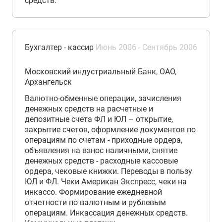
средств.
Бухгалтер - кассир
Июнь 2006 - Сентябрь 2006
Московский индустриальный Банк, ОАО,
Архангельск
Валютно-обменные операции, зачисления
денежных средств на расчетные и
депозитные счета ФЛ и ЮЛ – открытие,
закрытие счетов, оформление документов по
операциям по счетам - приходные ордера,
объявления на взнос наличными, снятие
денежных средств - расходные кассовые
ордера, чековые книжки. Переводы в пользу
ЮЛ и ФЛ. Чеки Американ Экспресс, чеки на
инкассо. Формирование ежедневной
отчетности по валютным и рублевым
операциям. Инкассация денежных средств.