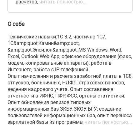
расчетов,
читать полностью...
О себе
Технические навыки:1С 8.2, частично 1С7,
1С&amp;quot;Камин&amp;quot;,
&amp;quot;Эпсилон&amp;quot;;MS Windows, Word,
Excel, Outlook Web App, офисное оборудование (факс,
модем, копировальные аппараты), работа в
Интернете, работа с IP-телефонией.
Опыт начисления и расчета заработной платы в 1С8,
отпусков, больничных, НДФЛ, страховых взносов,
ведения кадрового учета. Опыт составления
отчетности в ИФНС, ПФР, ФСС, органы статистики.
Опыт обновления релизов типовых
информационных баз ЗКБУ, ЗКОУ, БГУ; создание
пользователей информационных баз, опыт переноса
зарплатной базы из программы
читать полностью...