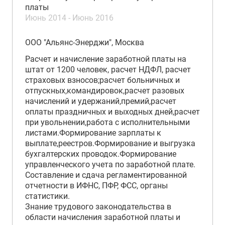
платы
Июнь 2014 - Июнь 2016
ООО "Альянс-Энерджи", Москва
Расчет и начисление заработной платы на
штат от 1200 человек, расчет НДФЛ, расчет
страховых взносов;расчет больничных и
отпускных,командировок,расчет разовых
начислений и удержаний,премий,расчет
оплаты праздничных и выходных дней,расчет
при увольнении,работа с исполнительными
листами.Формирование зарплаты к
выплате,реестров.Формирование и выгрузка
бухгалтерских проводок.Формирование
управленческого учета по заработной плате.
Составление и сдача регламентированной
отчетности в ИФНС, ПФР, ФСС, органы
статистики.
Знание трудового законодательства в
области начисления заработной платы и