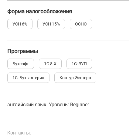
Форма налогообложения
УСН 6%
УСН 15%
ОСНО
Программы
Бухсофт
1С 8.Х
1С: ЗУП
1С: Бухгалтерия
Контур.Экстерн
английский язык
. Уровень:
Beginner
Контакты: