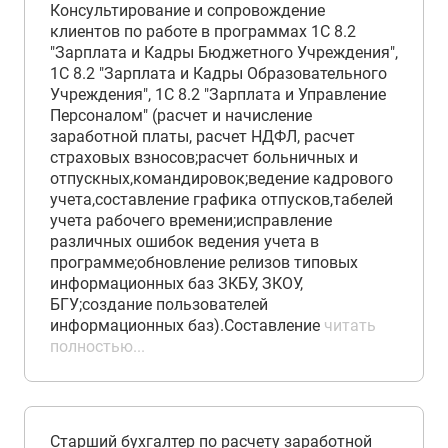
Консультирование и сопровождение
клиентов по работе в программах 1С 8.2
"Зарплата и Кадры Бюджетного Учреждения",
1С 8.2 "Зарплата и Кадры Образовательного
Учреждения", 1С 8.2 "Зарплата и Управление
Персоналом" (расчет и начисление
заработной платы, расчет НДФЛ, расчет
страховых взносов;расчет больничных и
отпускных,командировок;ведение кадрового
учета,составление графика отпусков,табелей
учета рабочего времени;исправление
различных ошибок ведения учета в
программе;обновление релизов типовых
информационных баз ЗКБУ, ЗКОУ,
БГУ;создание пользователей
информационных баз).Составление
читать
полностью...
Старший бухгалтер по расчету заработной