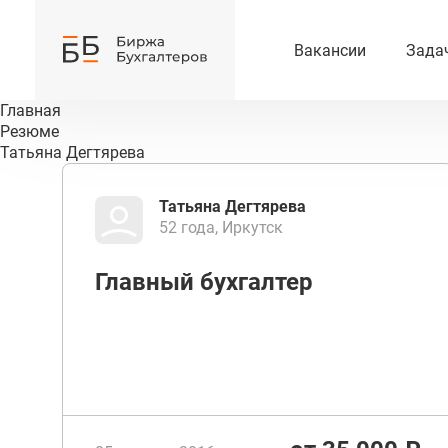
Вакансии
Зада
Главная
Резюме
Татьяна Дегтярева
Татьяна Дегтярева
52 года, Иркутск
Главный бухгалтер