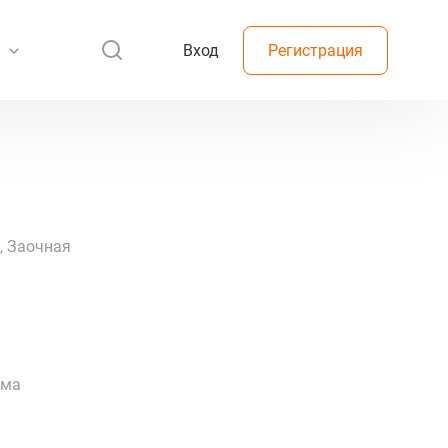
Вход
Регистрация
, Заочная
рма