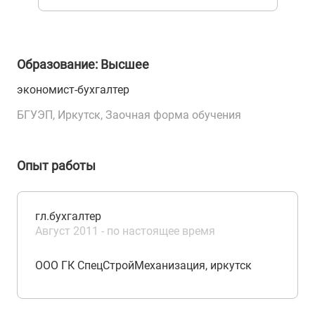
Образование: Высшее
экономист-бухгалтер
БГУЭП, Иркутск, Заочная форма обучения
Опыт работы
гл.бухгалтер
Август 2011 - по настоящее время
ООО ГК СпецСтройМеханизация, иркутск