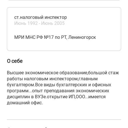
ст.налоговый инспектор
Июнь 1992 - Июнь 2005
МРИ МНС РФ №17 по РТ, Лениногорск
О себе
Высшее экономическое образование,большой стаж
работы налоговым инспектором,главным
бухгалтером.Все виды бухгалтерских и офисных
программ...опыт преподавания экономических
дисциплин в ВУЗе.открытие ИП,ООО...имеется
домашний офис.