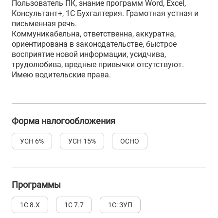
Пользователь ПК, знание программ Word, Excel,
Консультант+, 1С Бухгалтерия. Грамотная устная и
письменная речь.
Коммуникабельна, ответственна, аккуратна,
ориентирована в законодательстве, быстрое
восприятие новой информации, усидчива,
трудолюбива, вредные привычки отсутствуют.
Имею водительские права.
Форма налогообложения
УСН 6%
УСН 15%
ОСНО
Программы
1С 8.Х
1С 7.7
1С: ЗУП