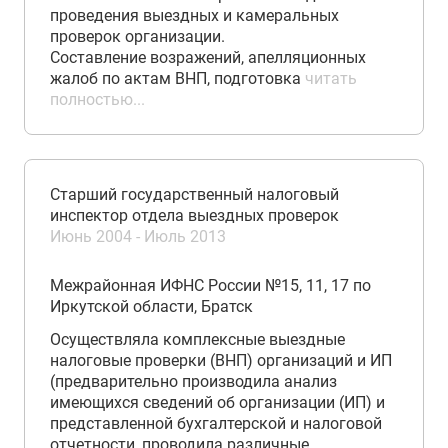
проведения выездных и камеральных
проверок организации.
Составление возражений, апелляционных
жалоб по актам ВНП, подготовка
читать
полностью...
Старший государственный налоговый
инспектор отдела выездных проверок
Июнь 2004 - Июль 2013
Межрайонная ИФНС России №15, 11, 17 по
Иркутской области, Братск
Осуществляла комплексные выездные
налоговые проверки (ВНП) организаций и ИП
(предварительно производила анализ
имеющихся сведений об организации (ИП) и
представленной бухгалтерской и налоговой
отчетности, проводила различные