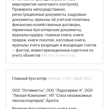
мероприятия налогового контроля).
Проверяла непосредственно:
регистрационные документы, кадровые
документы, приказы об учетной политике,
финансово-хозяйственные договоры,
первичные бухгалтерские документы,
журналы-ордера, главные книги, книги
продаж, книги покупок, кассовые книги,
журналы учета входящих и исходящих счетов
– фактур, инвентаризационные карточки по
учету объектов
читать полностью...
Главный бухгалтер
Ноябрь 1993 - Май 2003
ООО "Оптимисты", ООО "Ладосервис К", ООО
"Лесная Компания", НП "Союз независимых
лесоэкспортеров", Братск
Ведение бухгалтерского учета всех