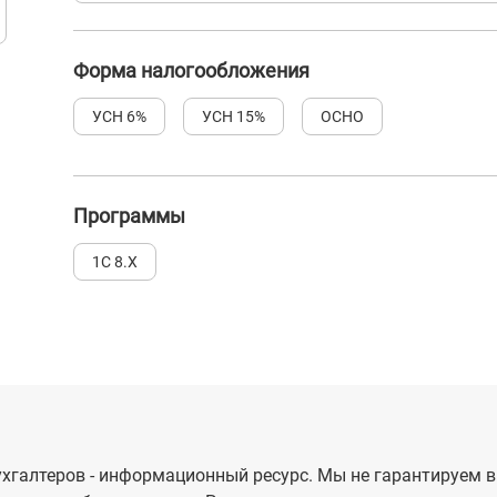
Форма налогообложения
УСН 6%
УСН 15%
ОСНО
Программы
1С 8.Х
хгалтеров - информационный ресурс. Мы не гарантируем в