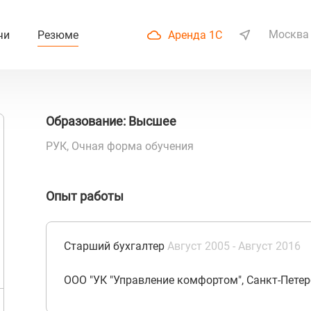
Москва
чи
Резюме
Аренда 1С
Образование: Высшее
РУК, Очная форма обучения
Опыт работы
Старший бухгалтер
Август 2005 - Август 2016
ООО "УК "Управление комфортом", Санкт-Петер