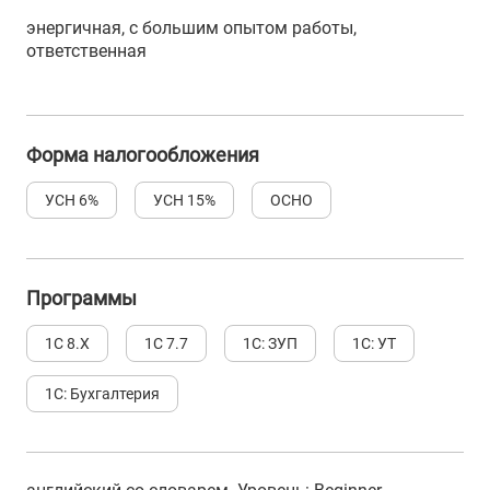
энергичная, с большим опытом работы,
ответственная
Форма налогообложения
УСН 6%
УСН 15%
ОСНО
Программы
1С 8.Х
1С 7.7
1С: ЗУП
1С: УТ
1С: Бухгалтерия