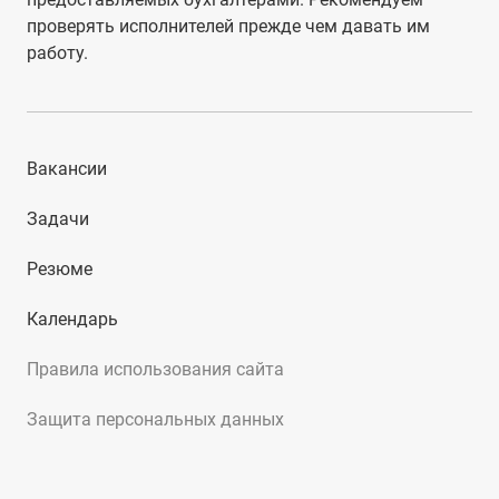
проверять исполнителей прежде чем давать им
работу.
Вакансии
Задачи
Резюме
Календарь
Правила использования сайта
Защита персональных данных