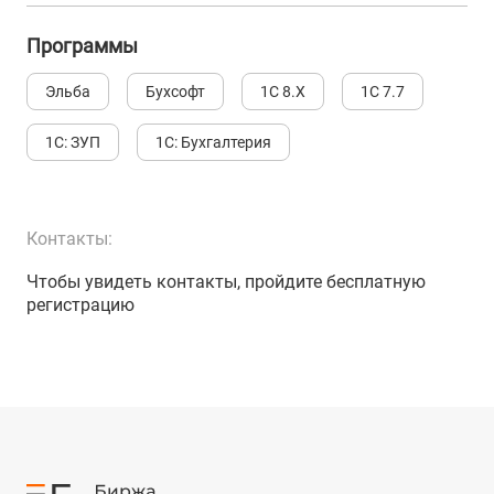
Программы
Эльба
Бухсофт
1С 8.Х
1С 7.7
1С: ЗУП
1С: Бухгалтерия
Контакты:
Чтобы увидеть контакты, пройдите бесплатную
регистрацию