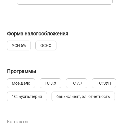
Форма налогообложения
УСН 6%
ОСНО
Программы
Мое Дело
1С 8.Х
1С 7.7
1С: ЗУП
1С: Бухгалтерия
банк-клиент, эл. отчетность
Контакты: