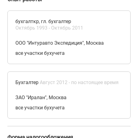
бухгалткр, гл. бухгалтер
Октябрь 1993 - Октябрь 2011
ООО "Интуравто Экспедиция", Москва
все участки бухучета
Бухгалтер
Август 2012 - по настоящее время
ЗАО "Иралан", Москва
все участки бухучета
Форма налогообложения