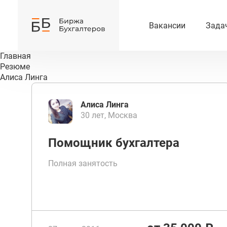
Вакансии
Зада
Главная
Резюме
Алиса Линга
Алиса Линга
30 лет, Москва
Помощник бухгалтера
Полная занятость