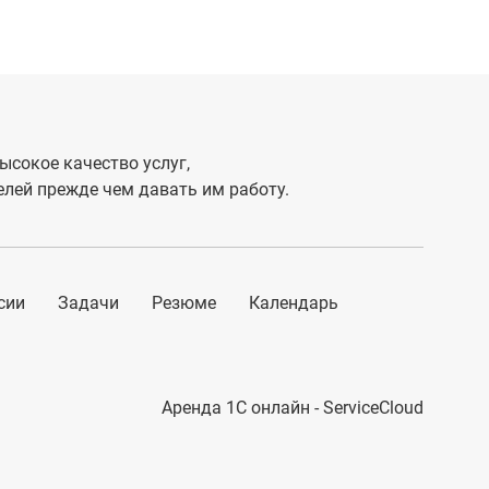
ысокое качество услуг,
лей прежде чем давать им работу.
сии
Задачи
Резюме
Календарь
Аренда 1С онлайн - ServiceCloud