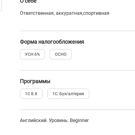
О себе
Ответственная, аккуратная,спортивная
Форма налогообложения
УСН 6%
ОСНО
Программы
1С 8.Х
1С: Бухгалтерия
Английский
. Уровень:
Beginner