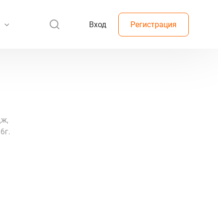
Вход
Регистрация
дж,
6г.