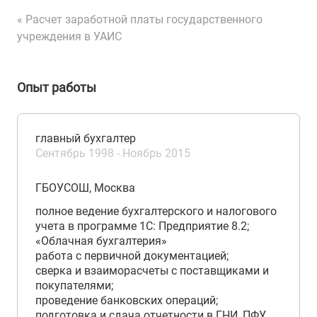
« Расчет заработной платы государственного
учреждения в УАИС
Опыт работы
главный бухгалтер
Сентябрь 1998 - Ноябрь 2015
ГБОУСОШ, Москва
полное ведение бухгалтерского и налогового
учета в программе 1С: Предприятие 8.2;
«Облачная бухгалтерия»
работа с первичной документацией;
сверка и взаиморасчеты с поставщиками и
покупателями;
проведение банковских операций;
подготовка и сдача отчетности в ГНИ, ПФУ,