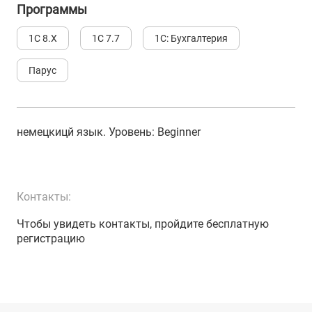
Программы
1С 8.Х
1С 7.7
1С: Бухгалтерия
Парус
немецкицй язык
. Уровень:
Beginner
Контакты:
Чтобы увидеть контакты, пройдите бесплатную
регистрацию