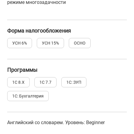
режиме многозадачности
Форма налогообложения
УСН 6%
УСН 15%
ОСНО
Программы
1С 8.Х
1С 7.7
1С: ЗУП
1С: Бухгалтерия
Английский со словарем
. Уровень:
Beginner