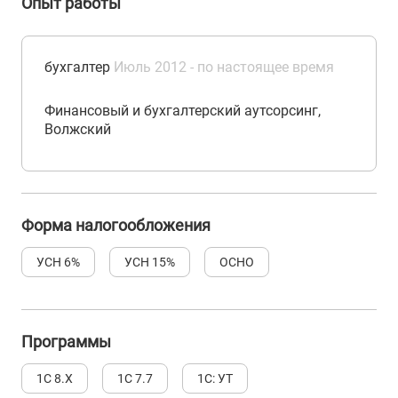
Опыт работы
бухгалтер
Июль 2012 - по настоящее время
Финансовый и бухгалтерский аутсорсинг,
Волжский
Форма налогообложения
УСН 6%
УСН 15%
ОСНО
Программы
1С 8.Х
1С 7.7
1С: УТ