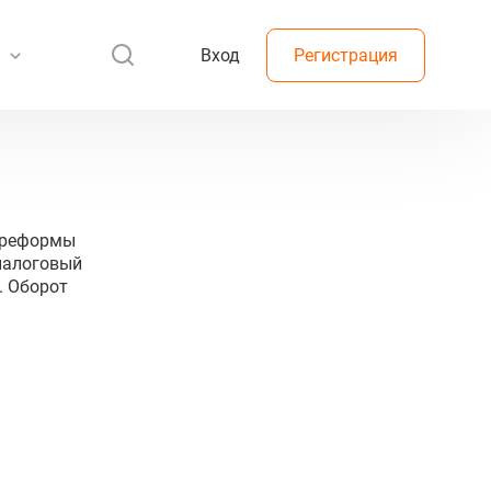
Вход
Регистрация
+ реформы
 налоговый
. Оборот