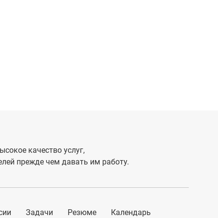
ысокое качество услуг,
лей прежде чем давать им работу.
сии
Задачи
Резюме
Календарь