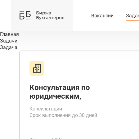
Вакансии
Зада
Главная
Задачи
Задача
Консультация по
юридическим,
бухгалтерским и
Консультации
налоговым вопросам
Срок выполнения до 30 дней