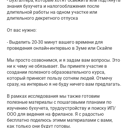
- Бухгалтера, которые хотят освежить или подтянуть
знания бухучета и налогооблажения после
длительной работы на одном участке или
длительного декретного отпуска
От вас нужно:
- Выделить 20-30 минут вашего времени для
проведения онлайн-интервью в Зуме или Скайпе
Мы просто созвонимся, и я задам вам вопросы. Это
ни к чему не обязывает. Вы примете участие в
создании полезного образовательного курса,
который принесет пользу сотням людей. Отмечу
сразу, на интервью я не буду ничего вам предлагать.
В рамках исследования мы также готовим
полезные материалы с пошаговыми планами по
изучению бухучета, трудоустройству и поиску ИП/
ООО для ведения на фрилансе. Я с радостью
бесплатно поделюсь этими материалами с вами,
как только они будут готовы.