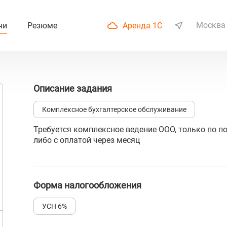
Москва
чи
Резюме
Аренда 1С
Описание задания
Комплексное бухгалтерское обслуживание
Требуется комплексное ведение ООО, только по по
либо с оплатой через месяц
Форма налогообложения
УСН 6%