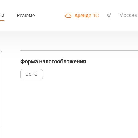
Москва
чи
Резюме
Аренда 1С
Форма налогообложения
ОСНО