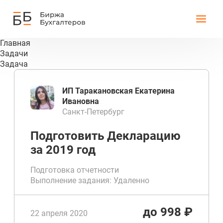
Главная
Задачи
Задача
ИП Таракановская Екатерина
Ивановна
Санкт-Петербург
Подготовить Декларацию
за 2019 год
Подготовка отчетности
Выполнение задания: Удаленно
Срок выполнения от 1 до 1 дней
до 998 ₽
22 апреля 2020