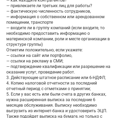
— как находите контрагентов?
— привлекаете ли третьих лиц для работы?
— фактическую численность сотрудников,
— информация о собственном или арендованном
помещении, транспорте
— входите ли в группу компаний (если входите, то
необходимо предоставить информацию о
материнской компании, роли и месте организации в
структуре группы)
Отметим положительно, если укажете:
— ссылки на сайт или портфолио,
— ссылки на рекламу в СМИ;
— подтверждение квалификации или разрешение на
оказание услуг, проведение работ.
3. Действующее штатное расписание или 6-НДФЛ;
4. Копию налоговой отчетности за последний
отчетный период с отметками о принятии;
5. Если у вас есть или были счета в других банках,
нужна расширенная выписка за последние 6
месяцев обслуживания. Выписку необходимо
выгрузить из интернет-банка и удостоверить ЭЦП.
Также подойдет выписка на бумаге, но только с