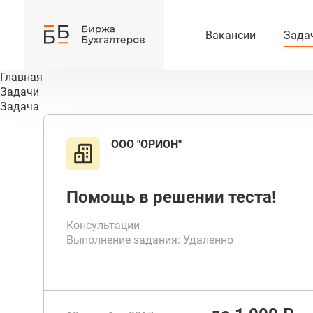
Вакансии
Зада
Главная
Задачи
Задача
ООО "ОРИОН"
Помощь в решении теста!
Консультации
Выполнение задания: Удаленно
Срок выполнения от 1 до 2 дней