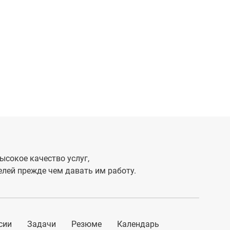
ысокое качество услуг,
лей прежде чем давать им работу.
сии
Задачи
Резюме
Календарь