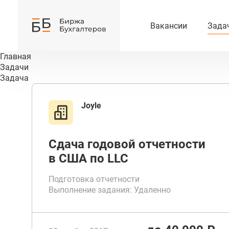
Вакансии
Зада
Главная
Задачи
Задача
Joyle
Сдача годовой отчетности
в США по LLC
Подготовка отчетности
Выполнение задания: Удаленно
Срок выполнения от 10 до 20 дней